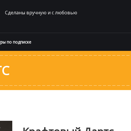
Сделаны вручную и с любовью
ры по подписке
ТС