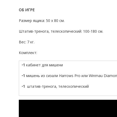
ОБ ИГРЕ
Размер ящика: 50 х 80 см.
Штатив-тренога, телескопический: 100-180 см.
Вес: 7 кг.
Комплект:
•
1
кабинет для мишени
•
1
мишень из сизали Harrows Pro или Winmau Diamo
•
1
штатив-тренога, телескопический