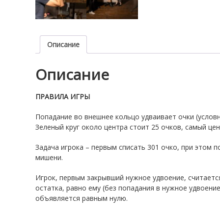
Описание
Описание
ПРАВИЛА ИГРЫ
Попадание во внешнее кольцо удваивает очки (условно
Зеленый круг около центра стоит 25 очков, самый цент
Задача игрока – первым списать 301 очко, при этом 
мишени.
Игрок, первым закрывший нужное удвоение, считаетс
остатка, равно ему (без попадания в нужное удвоени
объявляется равным нулю.