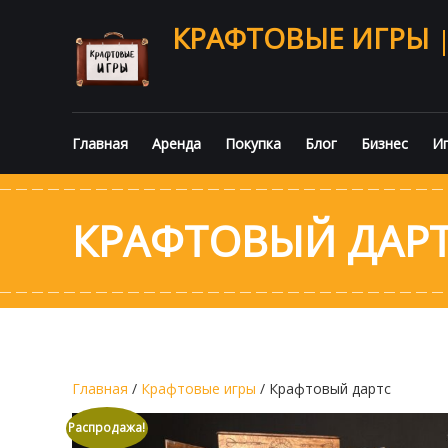
КРАФТОВЫЕ ИГРЫ
Главная
Аренда
Покупка
Блог
Бизнес
Иг
КРАФТОВЫЙ ДАР
Главная
/
Крафтовые игры
/ Крафтовый дартс
Распродажа!