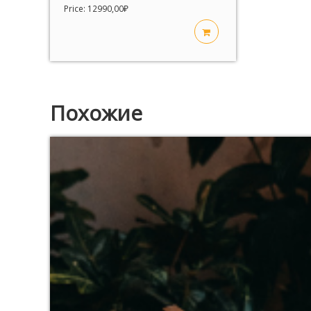
Price:
12990,00
₽
Похожие