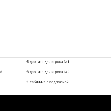
•
3
дротика для игрока №1
nd
•
3
дротика для игрока №2
•
1
табличка с подсказкой