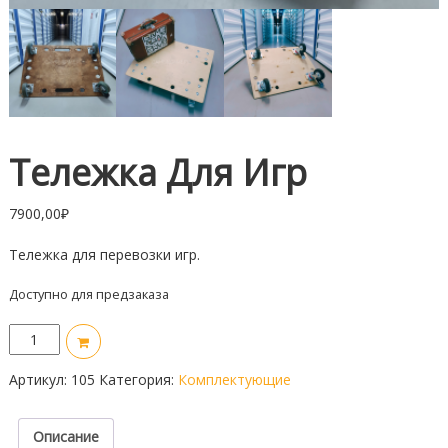
Тележка Для Игр
7900,00
₽
Тележка для перевозки игр.
Доступно для предзаказа
Количество
товара
Тележка
Артикул:
105
Категория:
Комплектующие
для
игр
Описание