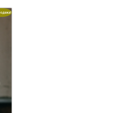
родажа!