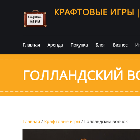
КРАФТОВЫЕ ИГРЫ
Главная
Аренда
Покупка
Блог
Бизнес
Иг
ГОЛЛАНДСКИЙ В
Главная
/
Крафтовые игры
/ Голландский волчок