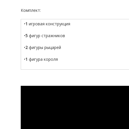
Комплект:
•
1
игровая конструкция
•
5
фигур стражников
•
2
фигуры рыцарей
•
1
фигура короля