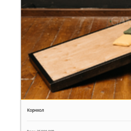
Корнхол