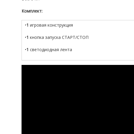
Комплект:
•
1
игровая конструкция
•
1
кнопка запуска СТАРТ/СТОП
•
1
светодиодная лента