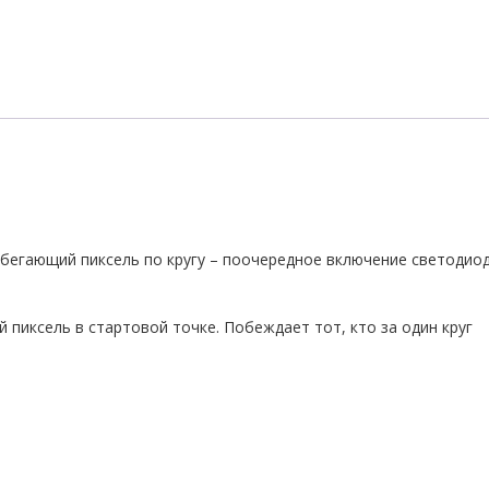
 бегающий пиксель по кругу – поочередное включение светодио
 пиксель в стартовой точке. Побеждает тот, кто за один круг