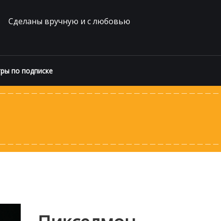
Сделаны вручную и с любовью
ры по подписке