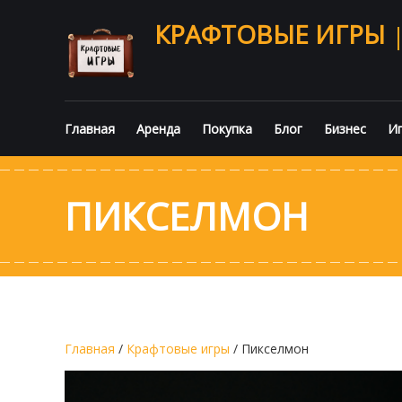
КРАФТОВЫЕ ИГРЫ
Главная
Аренда
Покупка
Блог
Бизнес
Иг
ПИКСЕЛМОН
Главная
/
Крафтовые игры
/ Пикселмон