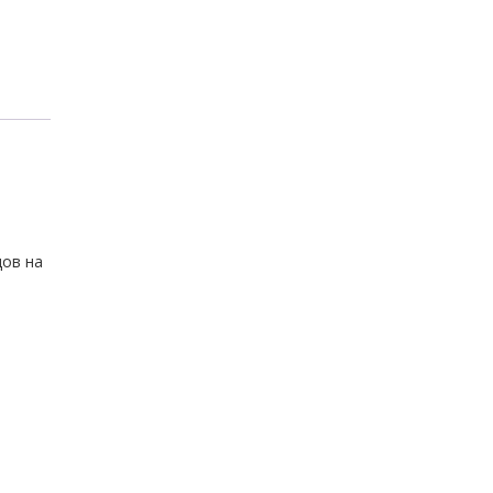
дов на