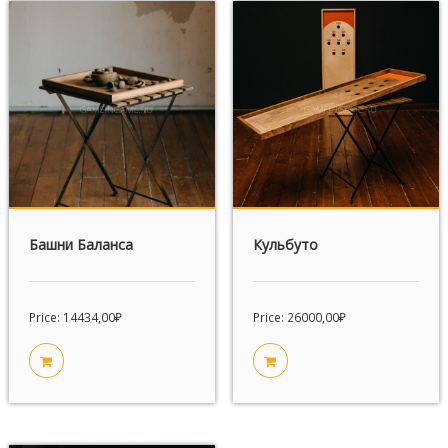
Башни Баланса
Кульбуто
Price:
14434,00
₽
Price:
26000,00
₽