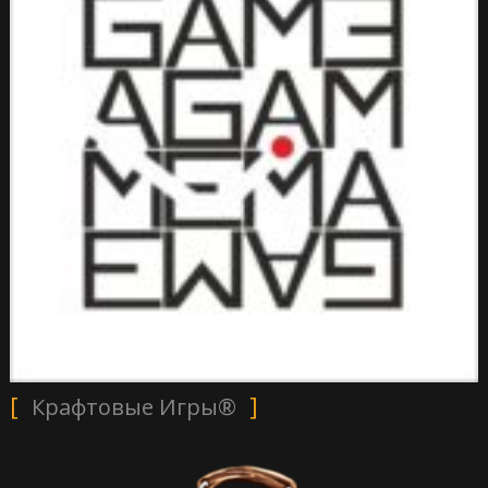
Крафтовые Игры®