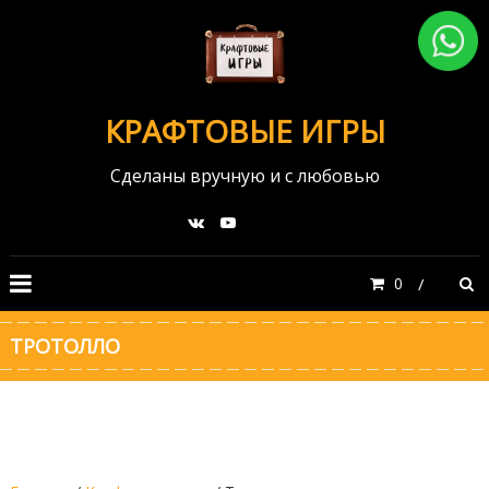
КРАФТОВЫЕ ИГРЫ
Сделаны вручную и с любовью
0
ТРОТОЛЛО