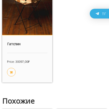
ТГ
Гатспин
Price:
30097,00
₽
Похожие