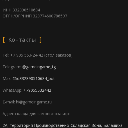
ИНН 332890510684
ОГРН/ОГРНИП 323774600786597
Контакты
Tel: +7 905 553-24-42 (стол заказов)
Telegram:
@gameingame_tg
Max:
@id332890510684_bot
WhatsApp:
+79055532442
E-mail: hi@gameingame.ru
Адрес склада для самовывоза игр:
2А, территория Производственно-Складская Зона, Балашиха