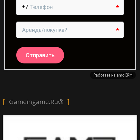
Gameingame.ru®