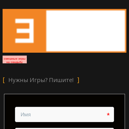
смешные игры
на свадьбу
Нужны Игры? Пишите!