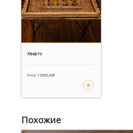
Кварто
Price:
12990,00
₽
Похожие