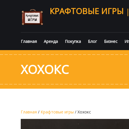
КРАФТОВЫЕ ИГРЫ
Главная
Аренда
Покупка
Блог
Бизнес
Иг
ХОХОКС
Главная
/
Крафтовые игры
/ Хохокс