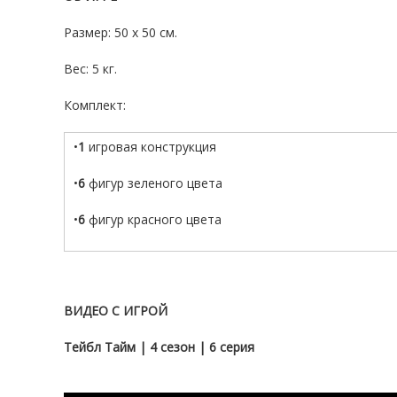
Размер: 50 х 50 см.
Вес: 5 кг.
Комплект:
•
1
игровая конструкция
•
6
фигур зеленого цвета
•
6
фигур красного цвета
ВИДЕО С ИГРОЙ
Тейбл Тайм | 4 сезон | 6 серия