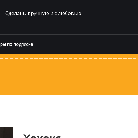
Сделаны вручную и с любовью
ры по подписке