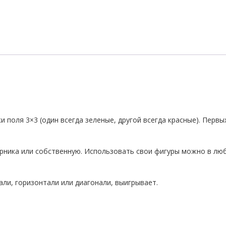
 поля 3×3 (один всегда зеленые, другой всегда красные). Первы
рника или собственную. Использовать свои фигуры можно в лю
али, горизонтали или диагонали, выигрывает.