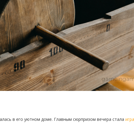
ралась в его уютном доме. Главным сюрпризом вечера стала
игр