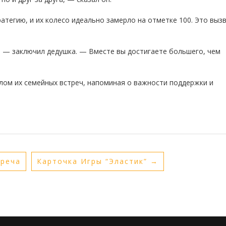
атегию, и их колесо идеально замерло на отметке 100. Это выз
, — заключил дедушка. — Вместе вы достигаете большего, чем
олом их семейных встреч, напоминая о важности поддержки и
треча
Карточка Игры “Эластик”
→