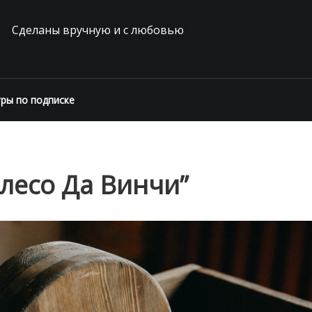
Сделаны вручную и с любовью
ры по подписке
лесо Да Винчи”